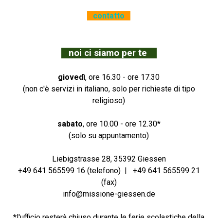
contatto
noi ci siamo per te
giovedì
, ore 16.30 - ore 17.30
(non c'è servizi in italiano, solo per richieste di tipo
religioso)
sabato
, ore 10.00 - ore 12.30*
(solo su appuntamento)
Liebigstrasse 28, 35392 Giessen
+49 641 565599 16 (telefono) |
+49 641 565599 21
(fax)
info@missione-giessen.de
*l'ufficio resterà chiuso durante le ferie scolastiche della