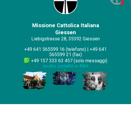
Missione Cattolica Italiana
Giessen
Liebigstrasse 28,
35392 Giessen
+49 641 565599 16 (telefono) | +49 641
565599 21 (fax)
+49 157 333 63 457 (solo messaggi)
nostro contatto e-Mail
copyright © 2021-
2
026