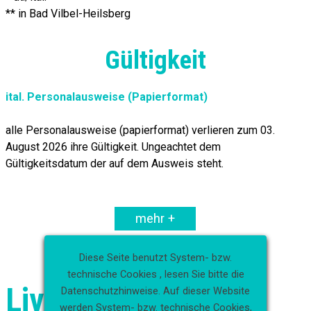
** in Bad Vilbel-Heilsberg
Gültigkeit
ital. Personalausweise (Papierformat)
alle Personalausweise (papierformat) verlieren zum 03.
August 2026 ihre Gültigkeit. Ungeachtet dem
Gültigkeitsdatum der auf dem Ausweis steht.
mehr +
Diese Seite benutzt System- bzw.
technische Cookies , lesen Sie bitte die
Live Chat
Datenschutzhinweise.
Auf dieser Website
werden System- bzw. technische Cookies,